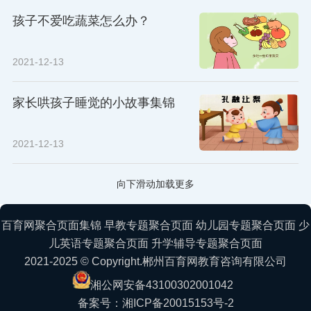
孩子不爱吃蔬菜怎么办？
2021-12-13
家长哄孩子睡觉的小故事集锦
2021-12-13
向下滑动加载更多
百育网聚合页面集锦
早教专题聚合页面
幼儿园专题聚合页面
少
儿英语专题聚合页面
升学辅导专题聚合页面
2021-2025 © Copyright.郴州百育网教育咨询有限公司
湘公网安备43100302001042
备案号：湘ICP备20015153号-2