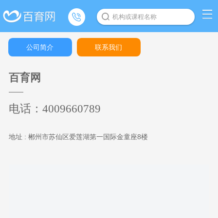
机构或课程名称
公司简介
联系我们
百育网
电话：4009660789
地址 :
郴州市苏仙区爱莲湖第一国际金童座8楼