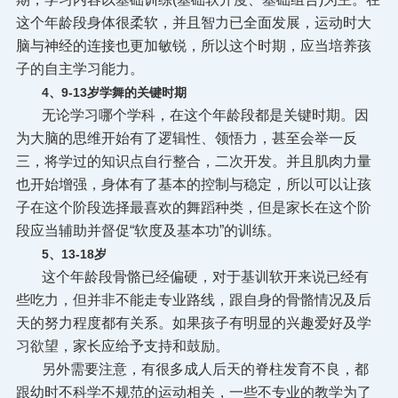
这个年龄段身体很柔软，并且智力已全面发展，运动时大
脑与神经的连接也更加敏锐，所以这个时期，应当培养孩
子的自主学习能力。
4、9-13岁
学舞的
关键时期
无论学习哪个学科，在这个年龄段都是关键时期。因
为大脑的思维开始有了逻辑性、领悟力，甚至会举一反
三，将学过的知识点自行整合，二次开发。并且肌肉力量
也开始增强，身体有了基本的控制与稳定，所以可以让孩
子在这个阶段选择最喜欢的舞蹈种类，但是家长在这个阶
段应当辅助并督促“软度及基本功”的训练。
5、13-18岁
这个年龄段骨骼已经偏硬，对于基训软开来说已经有
些吃力，但并非不能走专业路线，跟自身的骨骼情况及后
天的努力程度都有关系。如果孩子有明显的兴趣爱好及学
习欲望，家长应给予支持和鼓励。
另外需要注意，有很多成人后天的脊柱发育不良，都
跟幼时不科学不规范的运动相关，一些不专业的教学为了