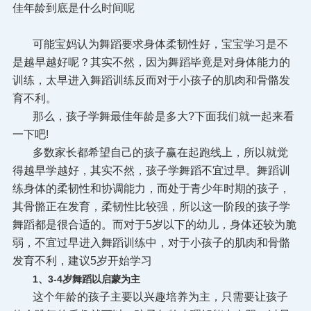
佳年龄到底是什么时间呢
可能宝妈认为舞蹈要求身体柔韧性好，宝宝学习是不
是越早越好呢？其实不然，因为舞蹈毕竟是对身体能力的
训练，太早进入舞蹈训练反而对于小孩子的肌肉和骨骼发
育不利。
那么，孩子学舞最佳年龄是多大?下面我们就一起来看
一下吧!
多数家长都希望自己的孩子赢在起跑线上，所以就觉
得越早学越好，其实不然，孩子学舞蹈不宜过早。
舞蹈训
练身体的柔韧性和协调能力，而处于青少年时期的孩子，
其骨骼正在发育，柔韧性比较强，所以这一阶段的孩子学
舞蹈都是很合适的。而对于5岁以下的幼儿，身体还较为脆
弱，不宜过早进入舞蹈训练中，对于小孩子的肌肉和骨骼
发育不利，建议5岁开始学习
1、3-4岁舞蹈以启蒙为主
这个年龄的孩子主要以兴趣培养为主，只需要让孩子