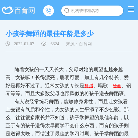
机构或课程名称
小孩学舞蹈的最佳年龄是多少
2022-01-07
6324
来源：百育网
随着女孩的一天天长大，父母对她的期望也越来越
高，女孩嘛！长得漂亮，聪明可爱，加上有几个特长、爱
好是再好不过了。通常女孩的专长是
、唱歌、
、钢
舞蹈
绘画
琴等等。而且大多数父母也跟风似的将孩子送去舞蹈班。
有人说经常练习舞蹈，能够修身养性，而且让女孩看
上去很有气质和个性，为女孩的人生平添了不少色彩。那
么，往往很多家长并不知道，孩子学舞蹈的最佳年龄，以
至于有的孩子送得太早而学不会什么东西，而有的孩子则
是送得太晚，而错过了最佳的学习时期。孩子学舞蹈的最