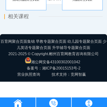
相关课程
百育网聚合页面集锦
早教专题聚合页面
幼儿园专题聚合页面
少
儿英语专题聚合页面
升学辅导专题聚合页面
2021-2025 © Copyright.郴州百育网教育咨询有限公司
湘公网安备43100302001042
备案号：湘ICP备20015153号-2
营业执照查询
技术支持：竞网智赢