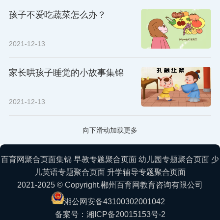
孩子不爱吃蔬菜怎么办？
2021-12-13
家长哄孩子睡觉的小故事集锦
2021-12-13
向下滑动加载更多
百育网聚合页面集锦
早教专题聚合页面
幼儿园专题聚合页面
少
儿英语专题聚合页面
升学辅导专题聚合页面
2021-2025 © Copyright.郴州百育网教育咨询有限公司
湘公网安备43100302001042
备案号：湘ICP备20015153号-2